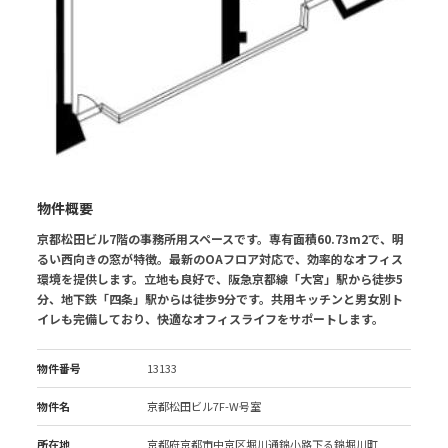
物件概要
京都松田ビル7階の事務所用スペースです。専有面積60.73m2で、明
るい西向きの窓が特徴。最新のOAフロア対応で、効率的なオフィス
環境を提供します。立地も良好で、阪急京都線「大宮」駅から徒歩5
分、地下鉄「四条」駅からは徒歩9分です。共用キッチンと男女別ト
イレも完備しており、快適なオフィスライフをサポートします。
物件番号
13133
物件名
京都松田ビル7F-W号室
所在地
京都府京都市中京区堀川通錦小路下る錦堀川町