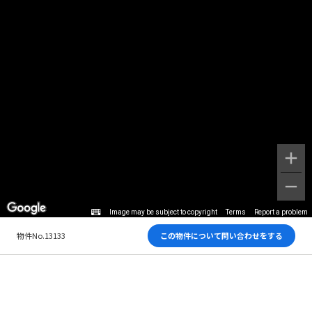
Image may be subject to copyright
Terms
Report a problem
物件No.13133
この物件について問い合わせをする