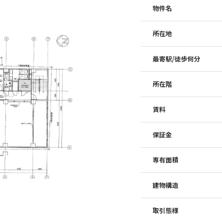
物件名
所在地
最寄駅/徒歩何分
所在階
賃料
保証金
専有面積
建物構造
取引態様