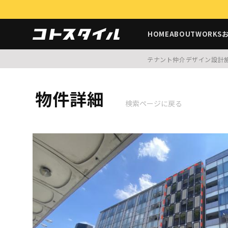
HOME
ABOUT
WORKS
テナント仲介
デザイン設計
物件詳細
検索ページに戻る