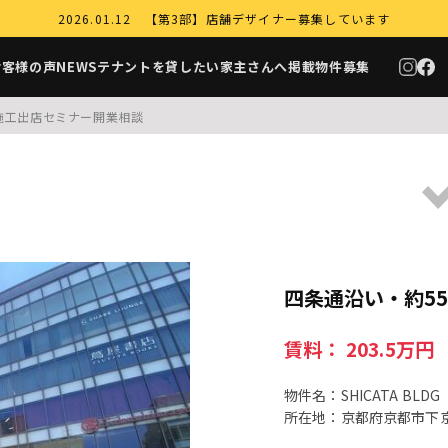
2026.01.12 【第3部】店舗デザイナー募集しています
お客様の声
NEWS
テナントを貸したい家主さんへ
掲載物件募集
施工
出店セミナー
開業相談
四条通沿い・約55坪
賃料： 203.5万円
物件名：SHICATA BLDG
所在地：京都府京都市下