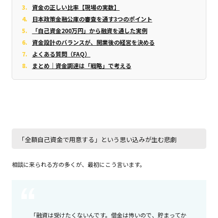
資金の正しい比率【現場の実数】
日本政策金融公庫の審査を通す3つのポイント
「自己資金200万円」から融資を通した実例
資金設計のバランスが、開業後の経営を決める
よくある質問（FAQ）
まとめ｜資金調達は「戦略」で考える
「全額自己資金で用意する」という思い込みが生む悲劇
相談に来られる方の多くが、最初にこう言います。
「融資は受けたくないんです。借金は怖いので、貯まってか