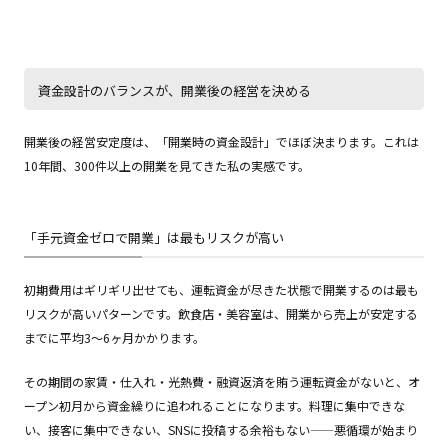
資金設計のバランスが、開業後の経営を決める
開業後の経営安定度は、「開業時の資金設計」でほぼ決まります。これは
10年間、300件以上の開業を見てきた私の実感です。
「手元資金ゼロで開業」は最もリスクが高い
初期費用はギリギリ出せても、運転資金が尽きた状態で開業するのは最も
リスクが高いパターンです。飲食店・美容室は、開業から売上が安定する
までに平均3〜6ヶ月かかります。
その期間の家賃・仕入れ・光熱費・融資返済を賄う運転資金がないと、オ
ープン初月から資金繰りに追われることになります。料理に集中できな
い、接客に集中できない、SNSに投稿する余裕もない——悪循環が始まり