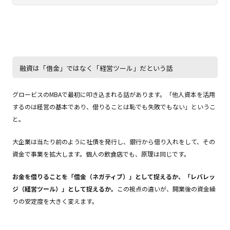
融資は「借金」ではなく「経営ツール」だという話
グロービスのMBAで最初に叩き込まれる話があります。「他人資本を活用
するのは経営の基本であり、借りることは恥でも失敗でもない」というこ
と。
大企業は当たり前のように社債を発行し、銀行から借り入れをして、その
資金で事業を拡大します。個人の飲食店でも、原理は同じです。
お金を借りることを「借金（ネガティブ）」として捉えるか、「レバレッ
ジ（経営ツール）」として捉えるか。
この視点の違いが、開業後の資金繰
りの安定度を大きく変えます。