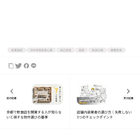
創業融資
日本政策金融公庫
自己資金
融資
資金計画
開業資金
前の記事
次の記事
京都で飲食店を開業する人が知らな
店舗内装業者の選び方｜失敗しない
いと損する物件選びの基準
5つのチェックポイント