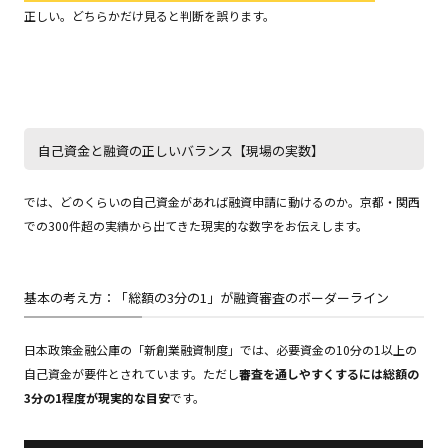
正しい。どちらかだけ見ると判断を誤ります。
自己資金と融資の正しいバランス【現場の実数】
では、どのくらいの自己資金があれば融資申請に動けるのか。京都・関西
での300件超の実績から出てきた現実的な数字をお伝えします。
基本の考え方：「総額の3分の1」が融資審査のボーダーライン
日本政策金融公庫の「新創業融資制度」では、必要資金の10分の1以上の
自己資金が要件とされています。ただし
審査を通しやすくするには総額の
3分の1程度が現実的な目安
です。