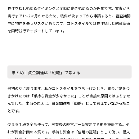
物件を探し始めるタイミングと同時に動き始めるのが理想です。審査から
実行まで1〜2ヶ月かかるため、物件が決まってから申請すると、審査期間
中に物件を失うリスクがあります。コトスタイルでは物件探しと融資準備
を同時並行でサポートしています。
まとめ｜資金調達は「戦略」で考える
最初の話に戻ります。私がコトスタイルを立ち上げたとき、資金が底をつ
きかけたのは「手持ち資金が少なかった」ことが直接の原因ではありませ
んでした。本当の原因は、
資金調達を「戦略」として考えていなかったこ
とです。
使える手段を全部使って、開業後の経営が一番安定する形を設計する。そ
れが資金計画の本質です。手持ち資金は「信用の証明」として使い、借入