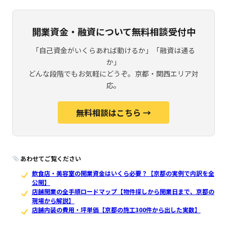
開業資金・融資について無料相談受付中
「自己資金がいくらあれば動けるか」「融資は通る
か」
どんな段階でもお気軽にどうぞ。京都・関西エリア対
応。
無料相談はこちら →
あわせてご覧ください
飲食店・美容室の開業資金はいくら必要？【京都の実例で内訳を全
公開】
店舗開業の全手順ロードマップ【物件探しから開業日まで、京都の
現場から解説】
店舗内装の費用・坪単価【京都の施工300件から出した実数】