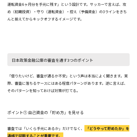
運転資金6ヶ月分を手元に残す」という設計です。サッカーで言えば、攻
め（初期投資）・守り（運転資金）・控え（予備資金）の3ラインをきち
んと揃えてからキックオフするイメージです。
日本政策金融公庫の審査を通す3つのポイント
「借りたいけど、審査が通るか不安」という声は本当によく聞きます。実
際、審査に落ちるケースにはある程度パターンがあります。逆に言えば、
そのパターンを知っておけば対策が打てる。
ポイント① 自己資金の「貯め方」を見せる
審査では「いくら手元にあるか」だけでなく、
「どうやって貯めたか」を
通帳で証明することが重要です。