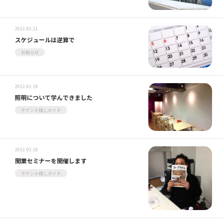
2013.03.21
スケジュールは逆算で
お知らせ
2013.03.19
照明について学んできました
テナント探しガイド
2013.03.19
開業セミナーを開催します
テナント探しガイド