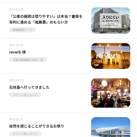
2013.03.26
「公庫の融資は借りやすい」は本当？審査を
有利に進める「推薦書」のもらい方
店舗開業ガイド
2013.03.25
reverb 様
京都の店舗施工事例一覧
2013.03.25
石垣島へ行ってきました
テナント探しガイド
2013.03.21
自然を感じることができるお祭り
テナント探しガイド