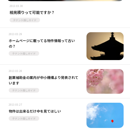
2013.03.30
相見積りって可能ですか？
テナント探しガイド
2013.03.29
ホームページに載ってる物件情報って古い
の？
テナント探しガイド
2013.03.28
創業補助金の案内が中小機構より発表されて
います
テナント探しガイド
2013.03.27
物件は出来るだけ中を見てほしい
テナント探しガイド