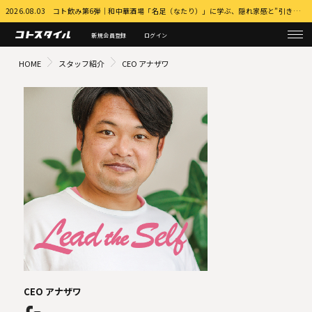
2026.08.03 コト飲み第6弾｜和中華酒場「名足（なたり）」に学ぶ、隠れ家感と”引き算”の店づくり 詳細はこちら
新規会員登録
ログイン
HOME
スタッフ紹介
CEO アナザワ
CEO アナザワ