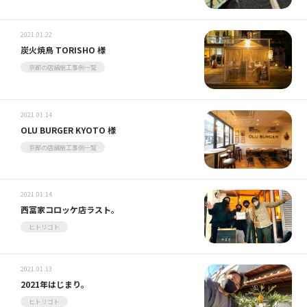
2021.01.22
炭火焼鳥 TORISHO 様
京都の店舗施工事例一覧
2021.01.14
OLU BURGER KYOTO 様
京都の店舗施工事例一覧
2021.01.14
西冨家コロッケ店ラスト。
ヒトリゴト
2021.01.13
2021年はじまり。
ヒトリゴト