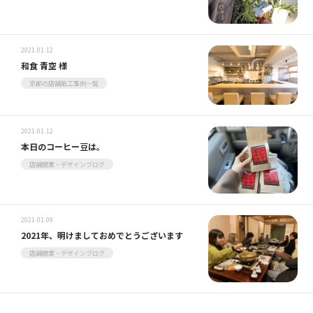
2021.01.12
和食 青空 様
京都の店舗施工事例一覧
2021.01.12
本日のコーヒー豆は。
店舗開業・デザインブログ
2021.01.09
2021年、明けましておめでとうございます
店舗開業・デザインブログ