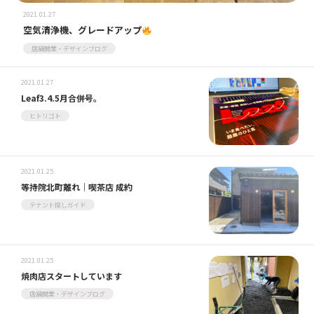
2021.01.27
空気清浄機、グレードアップ
店舗開業・デザインブログ
2021.01.27
Leaf3.4.5月合併号。
ヒトリゴト
2021.01.25
等持院北町離れ｜喫茶店 成約
テナント探しガイド
2021.01.25
焼肉店スタートしています
店舗開業・デザインブログ