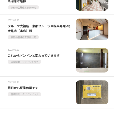
条河原町店様
京都の店舗施工事例一覧
2022.08.26
フルーツ大福店 京都フルーツ大福果寿庵-北
大路店（本店）様
京都の店舗施工事例一覧
2022.08.23
これからドンドンと変わっていきます
店舗開業・デザインブログ
2022.08.10
明日から夏季休業です
店舗開業・デザインブログ