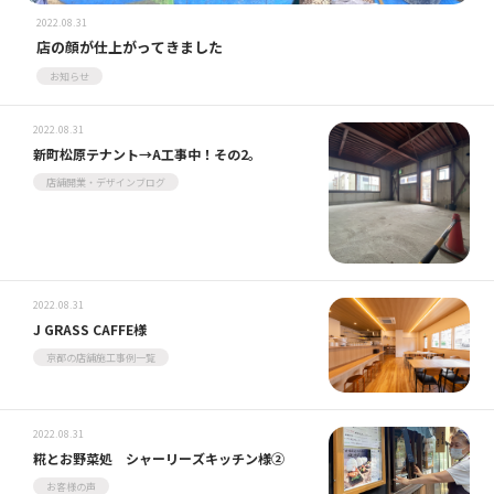
2022.08.31
店の顔が仕上がってきました
お知らせ
2022.08.31
新町松原テナント→A工事中！その2。
店舗開業・デザインブログ
2022.08.31
J GRASS CAFFE様
京都の店舗施工事例一覧
2022.08.31
糀とお野菜処 シャーリーズキッチン様②
お客様の声