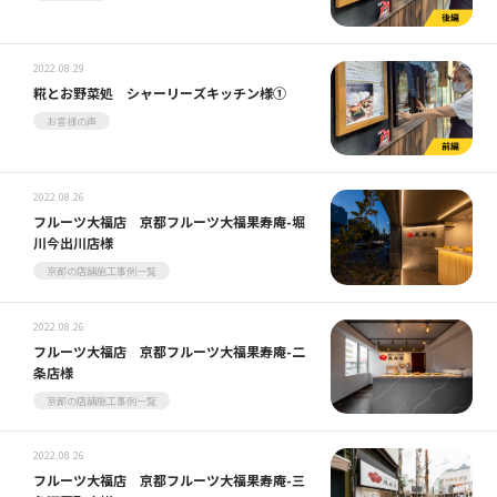
2022.08.29
糀とお野菜処 シャーリーズキッチン様①
お客様の声
2022.08.26
フルーツ大福店 京都フルーツ大福果寿庵-堀
川今出川店様
京都の店舗施工事例一覧
2022.08.26
フルーツ大福店 京都フルーツ大福果寿庵-二
条店様
京都の店舗施工事例一覧
2022.08.26
フルーツ大福店 京都フルーツ大福果寿庵-三