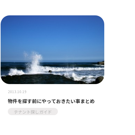
2013.10.19
物件を探す前にやっておきたい事まとめ
テナント探しガイド