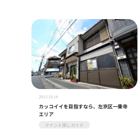
2013.10.16
カッコイイを目指すなら、左京区一乗寺
エリア
テナント探しガイド