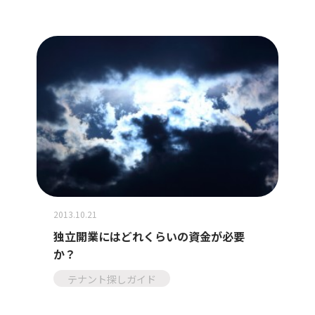
2013.10.21
独立開業にはどれくらいの資金が必要
か？
テナント探しガイド