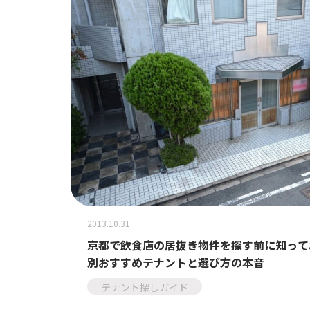
2013.10.31
京都で飲食店の居抜き物件を探す前に知って
別おすすめテナントと選び方の本音
テナント探しガイド