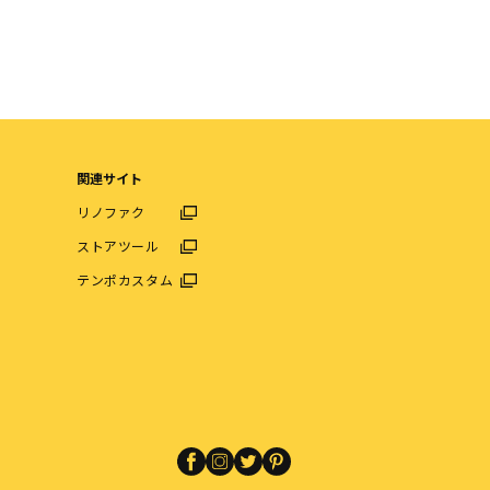
関連サイト
リノファク
ストアツール
テンポカスタム