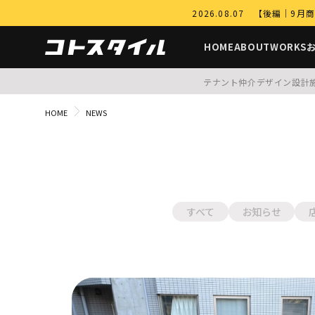
2026.08.07 【後編
HOME
ABOUT
WORKS
テナント仲介
デザイン設計
HOME
NEWS
すべて
お知らせ