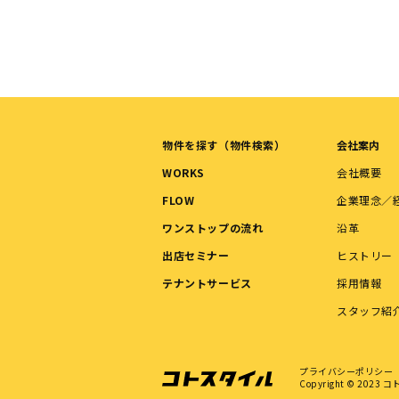
物件を探す（物件検索）
会社案内
WORKS
会社概要
FLOW
企業理念／
ワンストップの流れ
沿革
出店セミナー
ヒストリー
テナントサービス
採用情報
スタッフ紹
プライバシーポリシー
Copyright © 2023
コトス