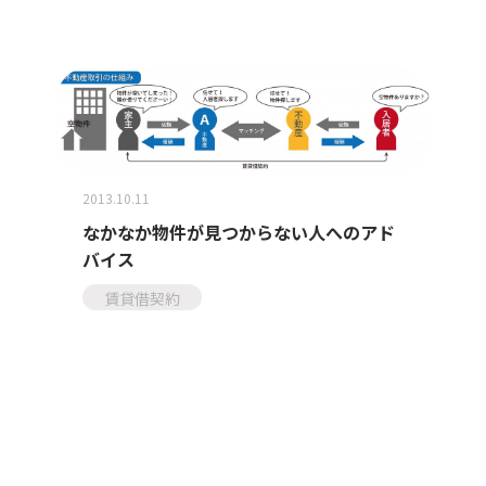
2013.10.11
なかなか物件が見つからない人へのアド
バイス
賃貸借契約