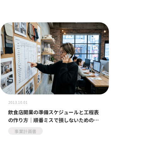
2013.10.01
飲食店開業の準備スケジュールと工程表
の作り方｜順番ミスで損しないための段
取り術
事業計画書