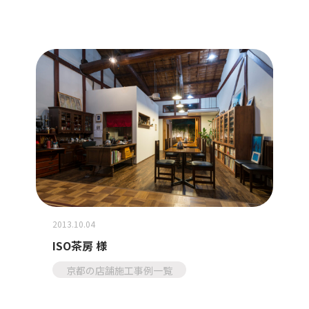
2013.10.04
ISO茶房 様
京都の店舗施工事例一覧