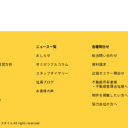
ニュース一覧
各種問合せ
おしらせ
総合問い合わせ
経営方針
オミセツクルコラム
資料請求
スタッフダイヤリー
出店セミナー問合せ
社長ブログ
不動産所有者様
・不動産管理会社様へ
お客様の声
物件を掲載したい方へ
介
協力会社の方へ
タイル All rights reserved.