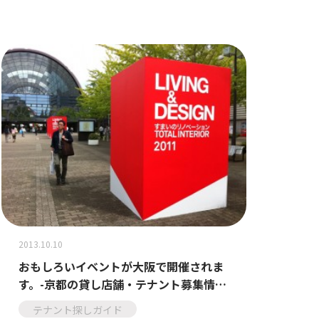
2013.10.10
おもしろいイベントが大阪で開催されま
す。-京都の貸し店舗・テナント募集情
報-
テナント探しガイド