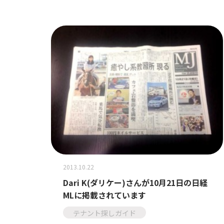
2013.10.22
Dari K(ダリケー)さんが10月21日の日経
MLに掲載されています
テナント探しガイド