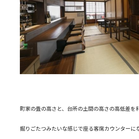
町家の畳の高さと、台所の土間の高さの高低差を
掘りごたつみたいな感じで座る客席カウンターに