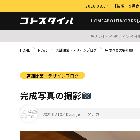
2026.08.07 【後編
HOME
ABOUT
WORKS
テナント仲介
デザイン設計
HOME
NEWS
店舗開業・デザインブログ
完成写真の撮影
店舗開業・デザインブログ
完成写真の撮影
2022.02.10
／Designer タナカ