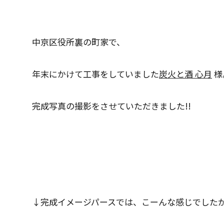
中京区役所裏の町家で、
年末にかけて工事をしていました
炭火と酒 心月
様
完成写真の撮影をさせていただきました!!
↓完成イメージパースでは、こーんな感じでした