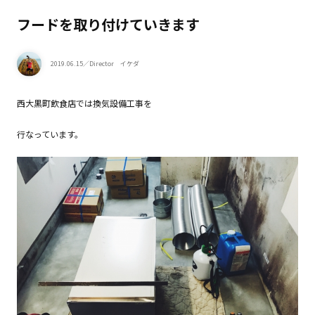
フードを取り付けていきます
2019.06.15
／Director イケダ
西大黒町飲食店では換気設備工事を
行なっています。