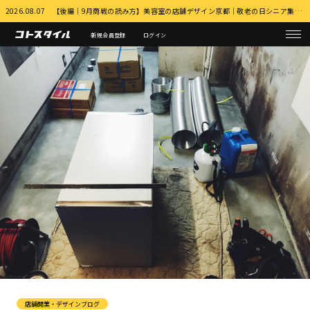
2026.08.07 【後編｜9月商戦の読み方】美容室の店舗デザイン京都｜敬老の日シニア集客とふるさと納税・MEO対策 詳細はこちら
新規会員登録
ログイン
店舗開業・デザインブログ