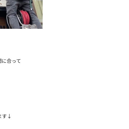
間に合って
ます↓