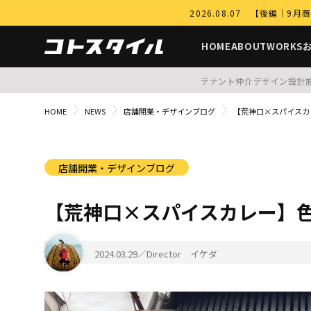
2026.08.07 【後編
HOME
ABOUT
WORKS
テナント仲介
デザイン設計
HOME
NEWS
店舗開業・デザインブログ
【荒神口×スパイスカ
店舗開業・デザインブログ
【荒神口×スパイスカレー】
2024.03.29
／Director イケダ