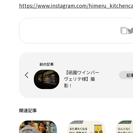
https://www.instagram.com/himeru_kitchenca
前の記事
【祇園ワインバー
記
ヴェリテ様】撮
影！
関連記事