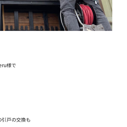
ru様で
の引戸の交換も