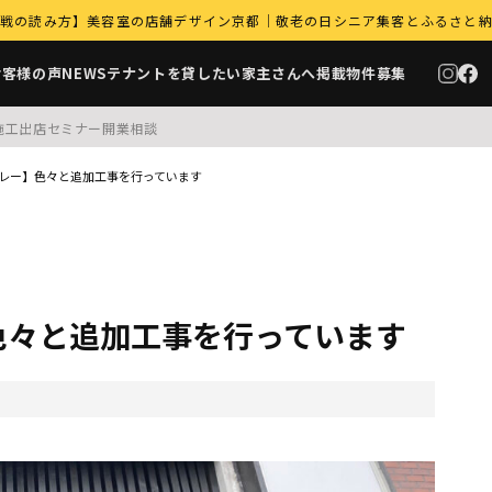
｜9月商戦の読み方】美容室の店舗デザイン京都｜敬老の日シニア集客とふるさと
お客様の声
NEWS
テナントを貸したい家主さんへ
掲載物件募集
施工
出店セミナー
開業相談
レー】色々と追加工事を行っています
色々と追加工事を行っています