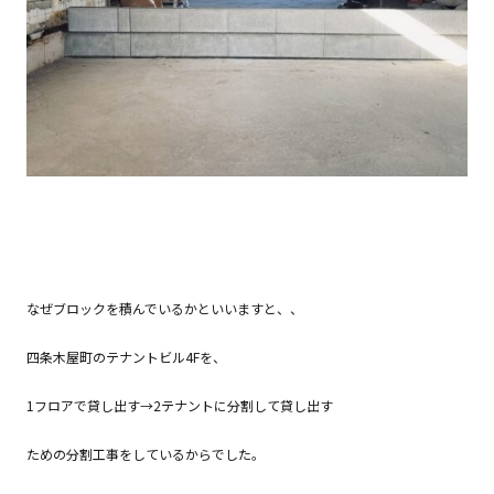
なぜブロックを積んでいるかといいますと、、
四条木屋町のテナントビル4Fを、
1フロアで貸し出す→2テナントに分割して貸し出す
ための分割工事をしているからでした。