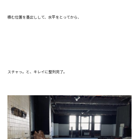
積む位置を墨出しして、水平をとってから、
スチャっ。と、キレイに整列完了。