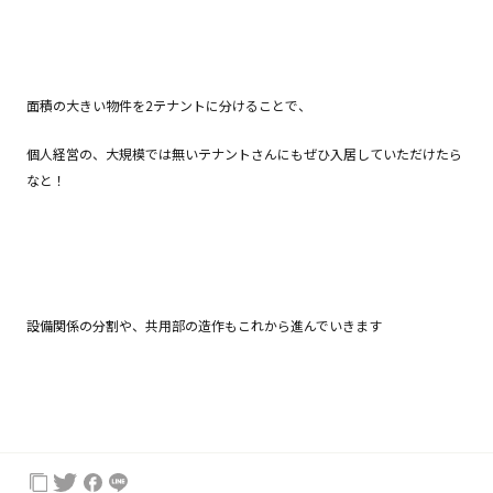
面積の大きい物件を2テナントに分けることで、
個人経営の、大規模では無いテナントさんにもぜひ入居していただけたら
なと！
設備関係の分割や、共用部の造作もこれから進んでいきます