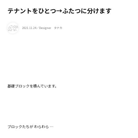
テナントをひとつ→ふたつに分けます
2021.11.24
／Designer タナカ
基礎ブロックを積んでいます。
ブロックたちが わらわら …