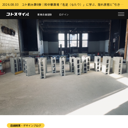
2026.08.03 コト飲み第6弾｜和中華酒場「名足（なたり）」に学ぶ、隠れ家感と”引き算”の店づくり 詳細はこちら
新規会員登録
ログイン
店舗開業・デザインブログ