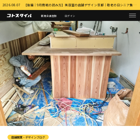
2026.08.07 【後編｜9月商戦の読み方】美容室の店舗デザイン京都｜敬老の日シニア集客とふるさと納税・MEO対策 詳細はこちら
新規会員登録
ログイン
店舗開業・デザインブログ