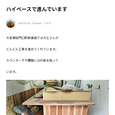
ハイペースで進んでいます
2020.02.26
／Director イケダ
大宮東総門口町飲食店では大工さんが
どんどん工事を進めてくれています。
カウンター下や腰壁には杉板を貼って
います。