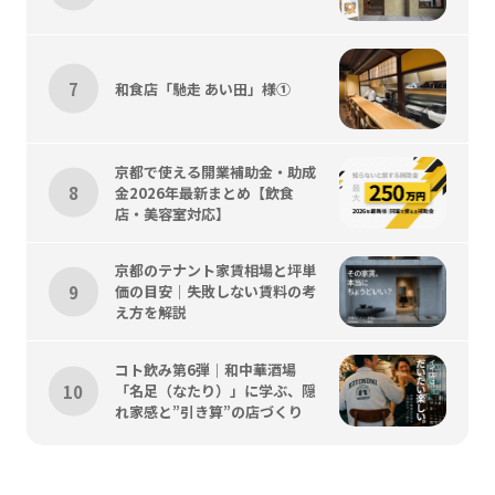
和食店「馳走 あい田」様①
京都で使える開業補助金・助成
金2026年最新まとめ【飲食
店・美容室対応】
京都のテナント家賃相場と坪単
価の目安｜失敗しない賃料の考
え方を解説
コト飲み第6弾｜和中華酒場
「名足（なたり）」に学ぶ、隠
れ家感と”引き算”の店づくり