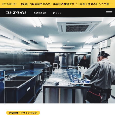
2026.08.07 【後編｜9月商戦の読み方】美容室の店舗デザイン京都｜敬老の日シニア集客とふるさと納税・MEO対策 詳細はこちら
新規会員登録
ログイン
店舗開業・デザインブログ