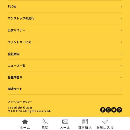
FLOW
ワンストップの流れ
出店セミナー
テナントサービス
会社案内
ニュース一覧
各種問合せ
関連サイト
プライバシーポリシー
Copyright © 2023
コトスタイル All rights reserved.
ホーム
電話
メール
資料請求
お気に入り