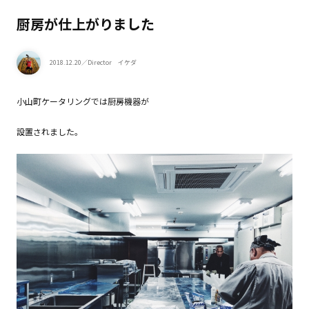
厨房が仕上がりました
2018.12.20
／Director イケダ
小山町ケータリングでは厨房機器が
設置されました。