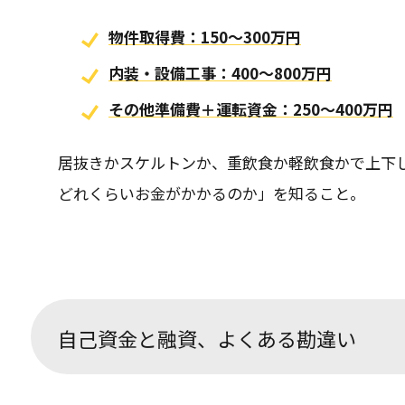
物件取得費：150〜300万円
内装・設備工事：400〜800万円
その他準備費＋運転資金：250〜400万円
居抜きかスケルトンか、重飲食か軽飲食かで上下
どれくらいお金がかかるのか」を知ること。
自己資金と融資、よくある勘違い