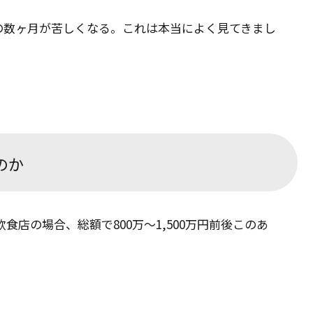
の数ヶ月が苦しくなる。これは本当によく見てきまし
のか
食店の場合、総額で800万〜1,500万円前後このあ