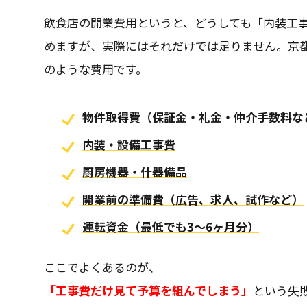
飲食店の開業費用というと、どうしても「内装工
めますが、実際にはそれだけでは足りません。京
のような費用です。
物件取得費（保証金・礼金・仲介手数料な
内装・設備工事費
厨房機器・什器備品
開業前の準備費（広告、求人、試作など）
運転資金（最低でも3〜6ヶ月分）
ここでよくあるのが、
「工事費だけ見て予算を組んでしまう」
という失