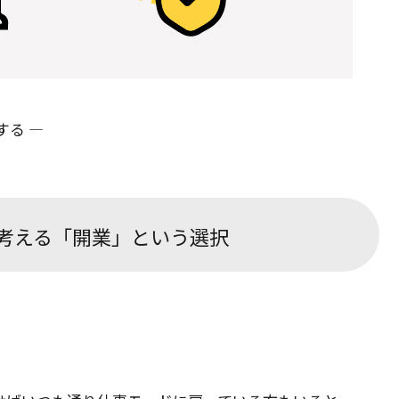
する ―
て考える「開業」という選択