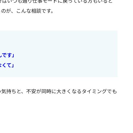
けばいつも通り仕事モードに戻っている方もいると
るのが、こんな相談です。
んです」
なくて」
い気持ちと、不安が同時に大きくなるタイミングでも