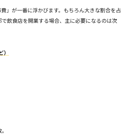
事費」が一番に浮かびます。もちろん大きな割合を占
都で飲食店を開業する場合、主に必要になるのは次
ど）
敗。