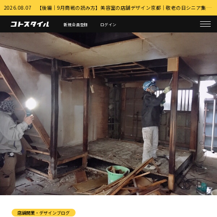
2026.08.07 【後編｜9月商戦の読み方】美容室の店舗デザイン京都｜敬老の日シニア集客とふるさと納税・MEO対策 詳細はこちら
新規会員登録
ログイン
店舗開業・デザインブログ