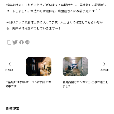
新年あけましておめでとうございます！年明けから、早速新しい現場がス
タートしました。木造の町家物件を、和食屋さんに改装予定です＾＾
今日はがっつり解体工事に入ってます。大工さんに確認してもらいなが
ら、天井や階段をバラしていきます〜！
前の記事
次の記事
二条城おはな様-オープンに向けて準
高野西開町パンカフェ-工事が着工し
備中です
ました
関連記事