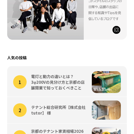
人気の投稿
電灯と動力の違いとは？
3φ200Vの見分け方と京都の店
舗開業で知っておくべきこと
テナント総合研究所【株式会社
tutor】 様
京都のテナント家賃相場2026