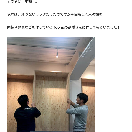
その名は「本棚」。
以前は、頼りないラックだったのですが今回新しく木の棚を
内装や建具などを作っているRoomsの髙橋さんに作ってもらいました！