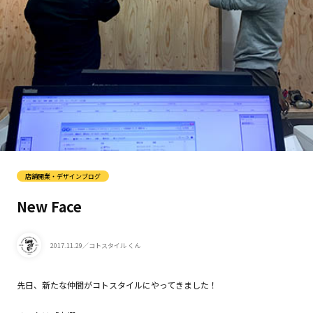
店舗開業・デザインブログ
New Face
2017.11.29
／コトスタイル くん
先日、新たな仲間がコトスタイルにやってきました！