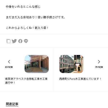
中身をいれるとこんな感じ
まだまだ入る余地あり！使い勝手良さげです。
これからよろしくね！新入り君！
前の記事
次の記事
南草津アラベスク舎移転工事木工事
西寿町S.Puro木工事進んでいます！
進行中！
関連記事