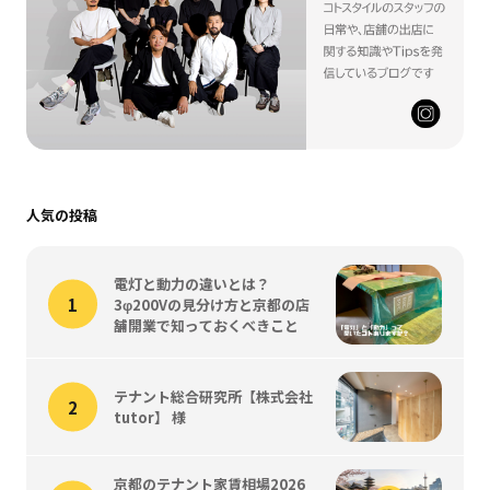
人気の投稿
電灯と動力の違いとは？
3φ200Vの見分け方と京都の店
舗開業で知っておくべきこと
テナント総合研究所【株式会社
tutor】 様
京都のテナント家賃相場2026