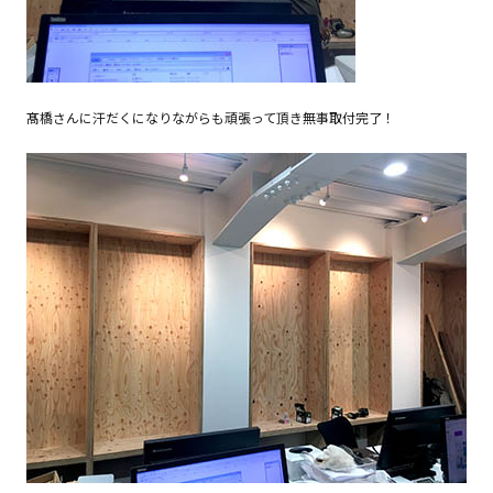
髙橋さんに汗だくになりながらも頑張って頂き無事取付完了！