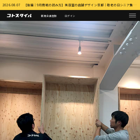
2026.08.07 【後編｜9月商戦の読み方】美容室の店舗デザイン京都｜敬老の日シニア集客とふるさと納税・MEO対策 詳細はこちら
新規会員登録
ログイン