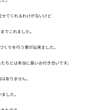
任せてくれるわけがないけど
日までこれました。
店づくりを行う事が出来ました。
んたちとは本当に長いお付き合いです。
裕はありません。
いました。
てきたので