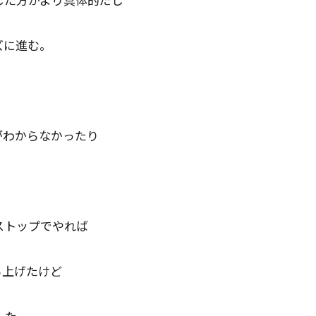
ズに進む。
がわからなかったり
ストップでやれば
ち上げたけど
した。