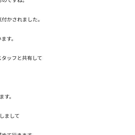
気付かされました。
います。
スタッフと共有して
ます。
しまして
深めて行きます。