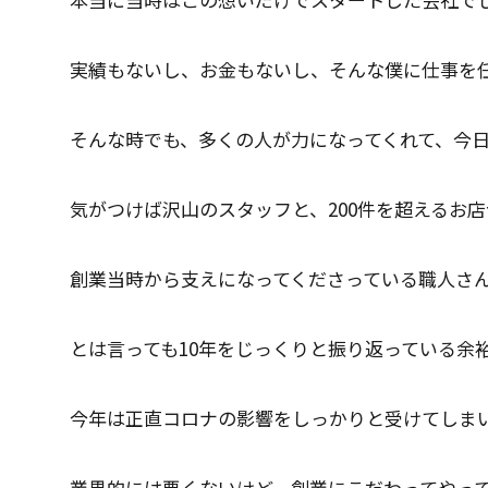
実績もないし、お金もないし、そんな僕に仕事を
そんな時でも、多くの人が力になってくれて、今
気がつけば沢山のスタッフと、200件を超えるお
創業当時から支えになってくださっている職人さ
とは言っても10年をじっくりと振り返っている余
今年は正直コロナの影響をしっかりと受けてしま
業界的には悪くないけど、創業にこだわってやっ