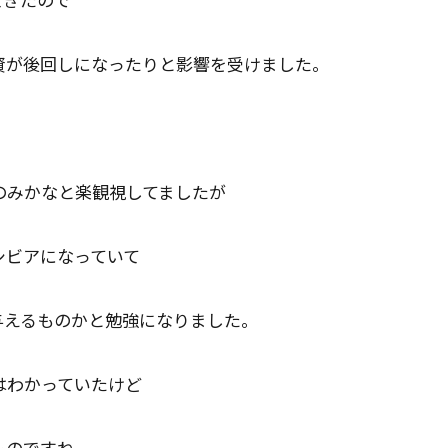
資が後回しになったりと影響を受けました。
のみかなと楽観視してましたが
シビアになっていて
与えるものかと勉強になりました。
はわかっていたけど
ものですね。