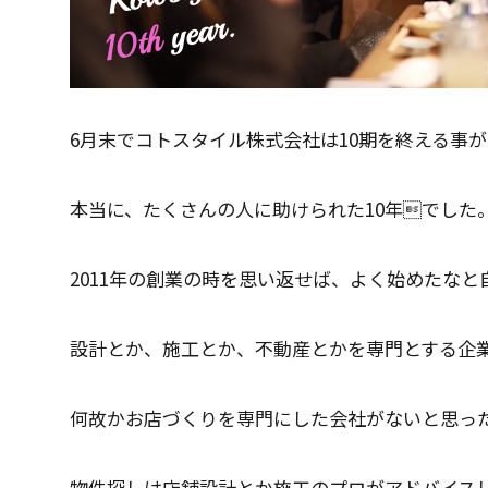
6月末でコトスタイル株式会社は10期を終える事
本当に、たくさんの人に助けられた10年でした
2011年の創業の時を思い返せば、よく始めたなと
設計とか、施工とか、不動産とかを専門とする企
何故かお店づくりを専門にした会社がないと思っ
物件探しは店舗設計とか施工のプロがアドバイス