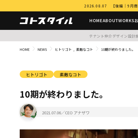
2026.08.07 【後編
HOME
ABOUT
WORKS
テナント仲介
デザイン設計
HOME
NEWS
ヒトリゴト
素敵なコト
10期が終わりました。
ヒトリゴト
素敵なコト
10期が終わりました。
2021.07.06
／CEO アナザワ