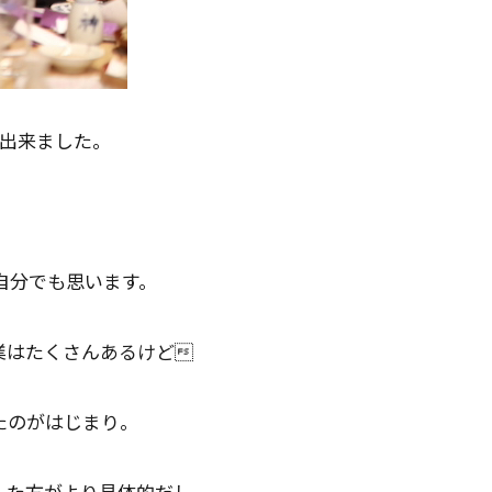
が出来ました。
。
自分でも思います。
業はたくさんあるけど
たのがはじまり。
した方がより具体的だし