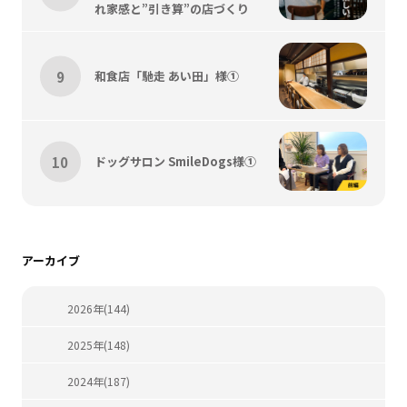
れ家感と”引き算”の店づくり
和食店「馳走 あい田」様①
ドッグサロン SmileDogs様①
アーカイブ
2026年(144)
2025年(148)
2024年(187)