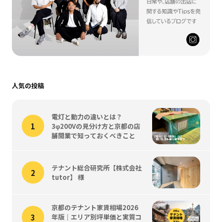
人気の投稿
電灯と動力の違いとは？
3φ200Vの見分け方と京都の店
舗開業で知っておくべきこと
テナント総合研究所【株式会社
tutor】 様
京都のテナント家賃相場2026
年版｜エリア別坪単価と実質コ