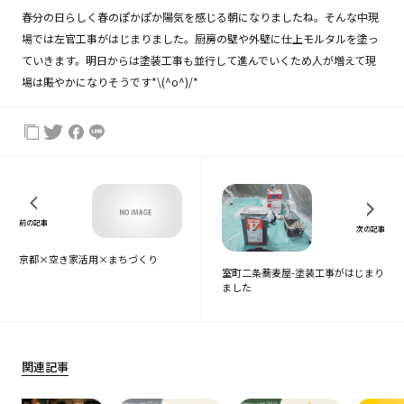
春分の日らしく春のぽかぽか陽気を感じる朝になりましたね。そんな中現
場では左官工事がはじまりました。厨房の壁や外壁に仕上モルタルを塗っ
ていきます。明日からは塗装工事も並行して進んでいくため人が増えて現
場は賑やかになりそうです*\(^o^)/*
前の記事
次の記事
京都×空き家活用×まちづくり
室町二条蕎麦屋-塗装工事がはじまり
ました
関連記事