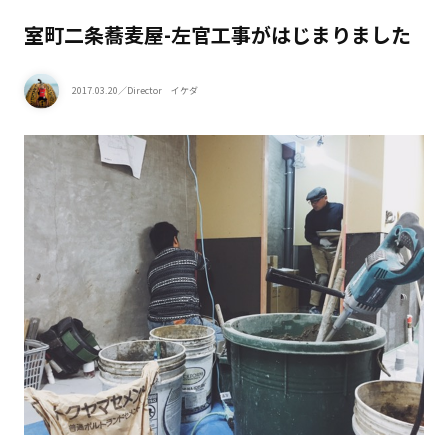
室町二条蕎麦屋-左官工事がはじまりました
2017.03.20
／Director イケダ