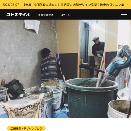
2026.08.07 【後編｜9月商戦の読み方】美容室の店舗デザイン京都｜敬老の日シニア集客とふるさと納税・MEO対策 詳細はこちら
新規会員登録
ログイン
店舗開業・デザインブログ