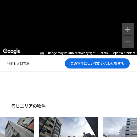
Image may be subject to copyright
Terms
Report a problem
物件No.13739
この物件について問い合わせをする
同じエリアの物件