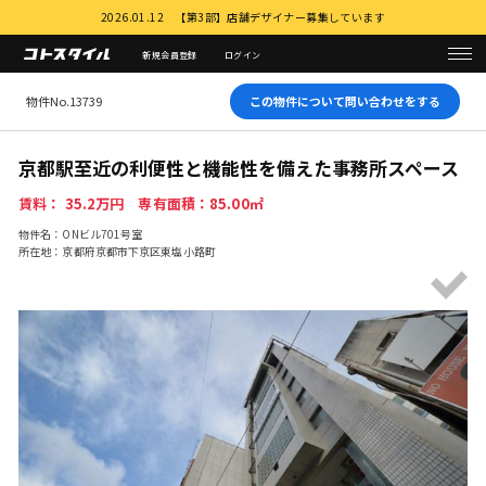
2026.01.12 【第3部】店舗デザイナー募集しています
新規会員登録
ログイン
物件No.13739
この物件について問い合わせをする
京都駅至近の利便性と機能性を備えた事務所スペース
賃料： 35.2万円 専有面積：85.00㎡
物件名：ONビル701号室
所在地：京都府京都市下京区東塩小路町