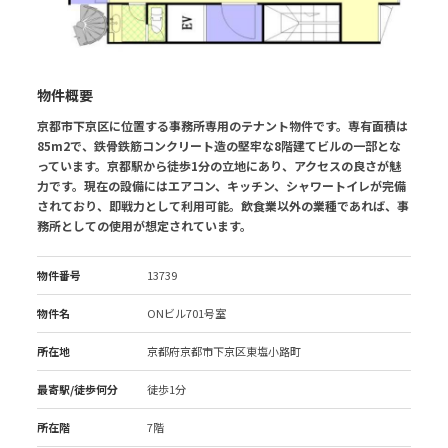
物件概要
京都市下京区に位置する事務所専用のテナント物件です。専有面積は
85m2で、鉄骨鉄筋コンクリート造の堅牢な8階建てビルの一部とな
っています。京都駅から徒歩1分の立地にあり、アクセスの良さが魅
力です。現在の設備にはエアコン、キッチン、シャワートイレが完備
されており、即戦力として利用可能。飲食業以外の業種であれば、事
務所としての使用が想定されています。
物件番号
13739
物件名
ONビル701号室
所在地
京都府京都市下京区東塩小路町
最寄駅/徒歩何分
徒歩1分
所在階
7階