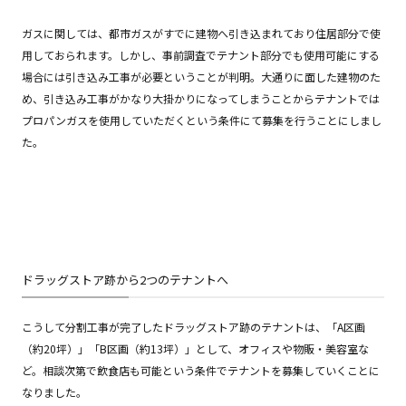
ガスに関しては、都市ガスがすでに建物へ引き込まれており住居部分で使
用しておられます。しかし、事前調査でテナント部分でも使用可能にする
場合には引き込み工事が必要ということが判明。大通りに面した建物のた
め、引き込み工事がかなり大掛かりになってしまうことからテナントでは
プロパンガスを使用していただくという条件にて募集を行うことにしまし
た。
ドラッグストア跡から2つのテナントへ
こうして分割工事が完了したドラッグストア跡のテナントは、「A区画
（約20坪）」「B区画（約13坪）」として、オフィスや物販・美容室な
ど。相談次第で飲食店も可能という条件でテナントを募集していくことに
なりました。