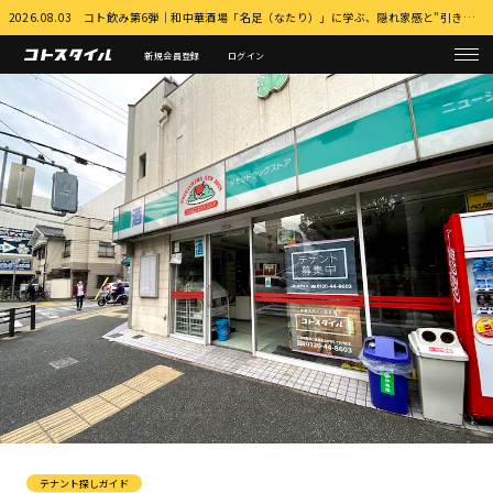
2026.08.03 コト飲み第6弾｜和中華酒場「名足（なたり）」に学ぶ、隠れ家感と”引き算”の店づくり 詳細はこちら
新規会員登録
ログイン
テナント探しガイド