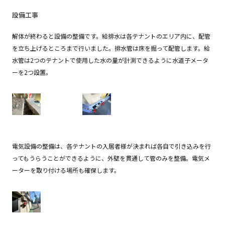
設備工事
解体が終わると設備の整備です。給排水は各テナントのエリア内に、配管
を立ち上げるところまで行いました。排水管は床を掘って配管します。給
水管は2つのテナントで使用した水の量が計測できるように水道子メータ
ーを2つ設置。
電気設備の整備は、各テナントの入居者様が決まれば各自で引き込みを行
ってもうらうことができるように、外壁を貫通して管のみを整備。電気メ
ーターを取り付ける場所も確保します。