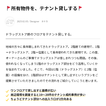
所有物件を、テナント貸しする
2025.02.05
／Designer タナカ
ドラッグストア跡のフロアをテナント貸しする。
地域の方々に長年親しまれてきたドラッグストア。2階建ての建物で、1階
＝ドラッグストア、2階＝住居として長年使われてきた建物です。この度、
オーナーさんのご事情でドラッグストアは惜しまれつつも閉店。その後、
使われなくなってしまう1階のドラッグストア部分をどう活用していくか
を悩まれていました。そこで、今回は1階（ドラッグストア）と2階（住
居）の設備を分け、1階部分はテナントとして貸し出すというプランをご
提案させていただきましたのでその流れをご紹介していこうと思います。
ワンフロアで貸し出すと面積が広い
周辺環境を調査すると10〜20坪のテナント成約事例が多い
ちょうどテナント部分への出入り口が2方向ある