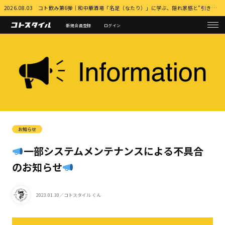
2026.08.03 コト飲み第6弾｜和中華酒場「名足（なたり）」に学ぶ、隠れ家感と”引き算”の店づくり 詳細はこちら
新規会員登録
ログイン
お知らせ
一部システムメンテナンスによる不具合
のお知らせ
2023.01.30
／コトスタイル くん