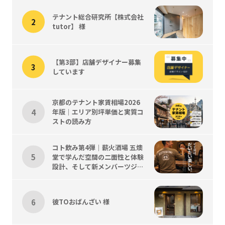
テナント総合研究所【株式会社
tutor】 様
【第3部】店舗デザイナー募集
しています
京都のテナント家賃相場2026
年版｜エリア別坪単価と実質コ
ストの読み方
コト飲み第4弾｜薪火酒場 五燠
堂で学んだ空間の二面性と体験
設計、そして新メンバーツジく
ん歓迎会
彼TOおばんざい 様