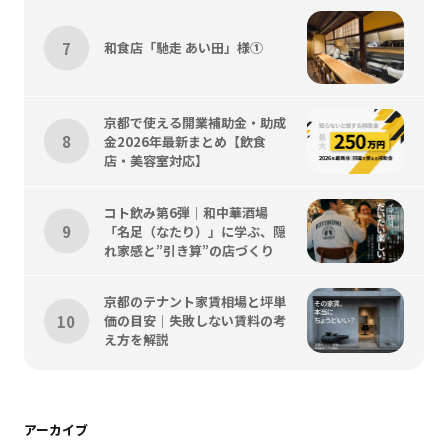
和食店「馳走 あい田」様①
京都で使える開業補助金・助成
金2026年最新まとめ【飲食
店・美容室対応】
コト飲み第6弾｜和中華酒場
「名足（なたり）」に学ぶ、隠
れ家感と”引き算”の店づくり
京都のテナント家賃相場と坪単
価の目安｜失敗しない賃料の考
え方を解説
アーカイブ