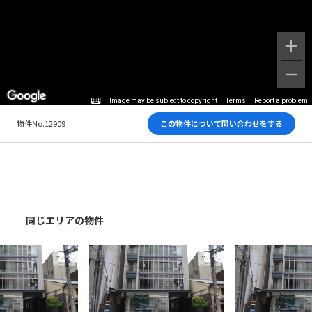
Image may be subject to copyright
Terms
Report a problem
物件No.12909
この物件について問い合わせをする
同じエリアの物件