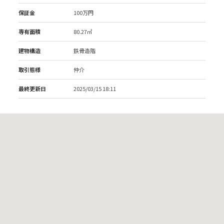
保証金
100万円
専有面積
80.27㎡
建物構造
鉄骨造階
取引態様
仲介
最終更新日
2025/03/15 18:11