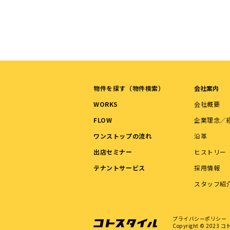
物件を探す（物件検索）
会社案内
WORKS
会社概要
FLOW
企業理念／
ワンストップの流れ
沿革
出店セミナー
ヒストリー
テナントサービス
採用情報
スタッフ紹
プライバシーポリシー
Copyright © 2023
コトス