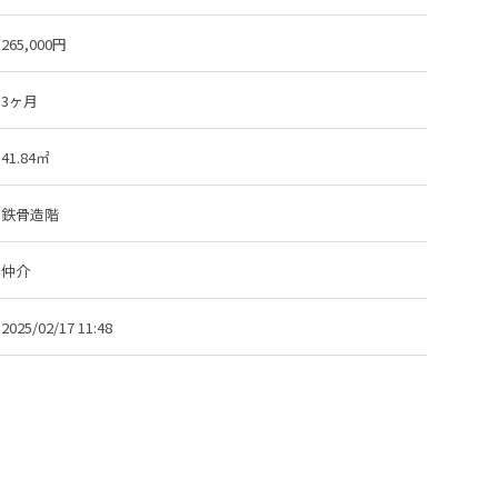
265,000円
3ヶ月
41.84㎡
鉄骨造階
仲介
2025/02/17 11:48