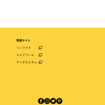
関連サイト
リノファク
ストアツール
テンポカスタム