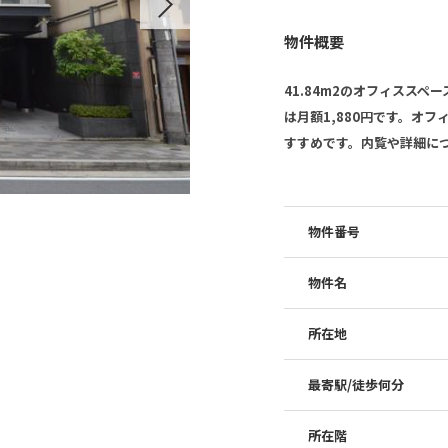
Next
物件概要
41.84m2のオフィスス
は月額1,880円です。オ
すすめです。内覧や詳細に
物件番号
物件名
所在地
最寄駅/徒歩何分
所在階