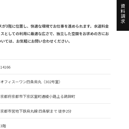
資料請求
ペースが3階に位置し、快適な環境でお仕事を進められます。水道料金
フィスとしての利用に最適な広さで、独立した空間をお求めの方にお
ついては、お気軽にお問い合わせください。
14166
オフィスーワン四条烏丸（302号室）
京都府京都市下京区室町通綾小路上る鶏鉾町
京都市営地下鉄烏丸線 四条駅
まで 徒歩2分
3階