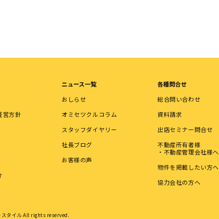
ニュース一覧
各種問合せ
おしらせ
総合問い合わせ
経営方針
オミセツクルコラム
資料請求
スタッフダイヤリー
出店セミナー問合せ
社長ブログ
不動産所有者様
・不動産管理会社様へ
お客様の声
物件を掲載したい方へ
介
協力会社の方へ
タイル All rights reserved.