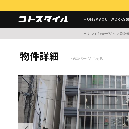
HOME
ABOUT
WORKS
テナント仲介
デザイン設計
物件詳細
検索ページに戻る