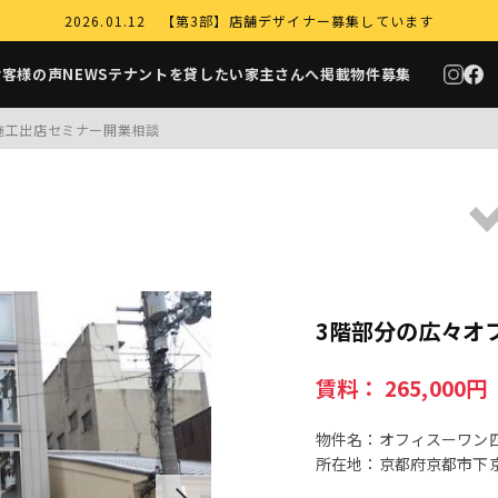
2026.01.12 【第3部】店舗デザイナー募集しています
お客様の声
NEWS
テナントを貸したい家主さんへ
掲載物件募集
施工
出店セミナー
開業相談
3階部分の広々オフ
賃料： 265,000
物件名：オフィスーワン四
所在地：京都府京都市下