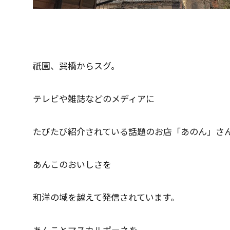
祇園、巽橋からスグ。
テレビや雑誌などのメディアに
たびたび紹介されている話題のお店「あのん」さ
あんこのおいしさを
和洋の域を越えて発信されています。
あんことマスカルポーネを