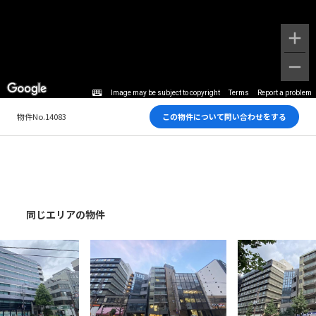
Image may be subject to copyright
Terms
Report a problem
物件No.14083
この物件について問い合わせをする
同じエリアの物件