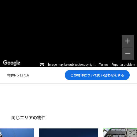
Image may be subject to copyright
Terms
Report a problem
物件No.13716
この物件について問い合わせをする
同じエリアの物件