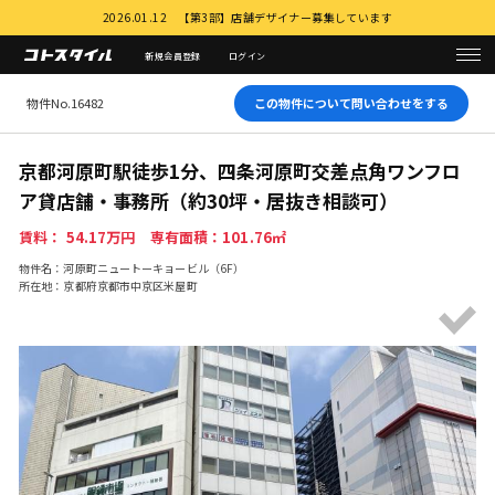
2026.01.12 【第3部】店舗デザイナー募集しています
新規会員登録
ログイン
物件No.16482
この物件について問い合わせをする
京都河原町駅徒歩1分、四条河原町交差点角ワンフロ
ア貸店舗・事務所（約30坪・居抜き相談可）
賃料： 54.17万円 専有面積：101.76㎡
物件名：河原町ニュートーキョービル（6F）
所在地：京都府京都市中京区米屋町