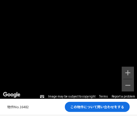
Image may be subject to copyright
Terms
Report a problem
物件No.16482
この物件について問い合わせをする