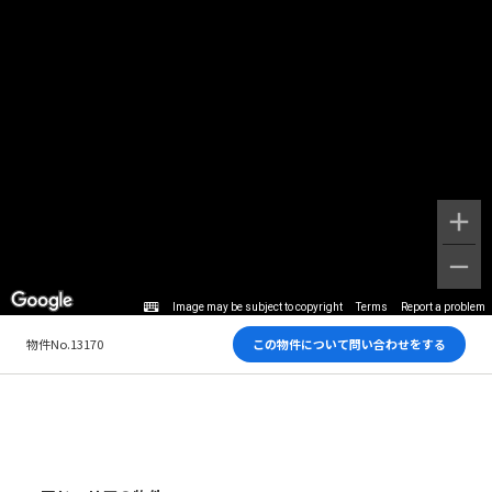
Image may be subject to copyright
Terms
Report a problem
物件No.13170
この物件について問い合わせをする