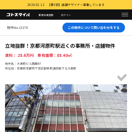
2026.01.12 【第3部】店舗デザイナー募集しています
新規会員登録
ログイン
物件No.13170
この物件について問い合わせをする
立地抜群！京都河原町駅近くの事務所・店舗物件
賃料： 28.6万円 専有面積：88.40㎡
物件名：大寿町ビル西館4F
所在地：京都府京都市下京区御幸町通四条下る大寿町