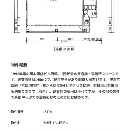
物件概要
1992年築の岡本鏡店ビル西館、4階部分の貸店舗・事務所スペースで
す。専有面積88.40m2で、現在空きがあり即時入居可能です。阪急京
都線「京都河原町」駅から徒歩5分とアクセス便利。駐輪場と駐車場
も利用できます（有料）。飲食店の使用は不可ですが、その他の業種
で京都中心部での活動をお考えの方にお勧めです。
物件番号
13170
物件名
大寿町ビル西館4F