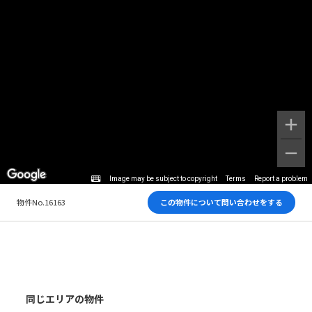
Image may be subject to copyright
Terms
Report a problem
物件No.16163
この物件について問い合わせをする
同じエリアの物件