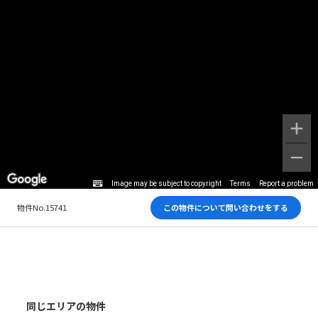
Image may be subject to copyright
Terms
Report a problem
物件No.15741
この物件について問い合わせをする
同じエリアの物件