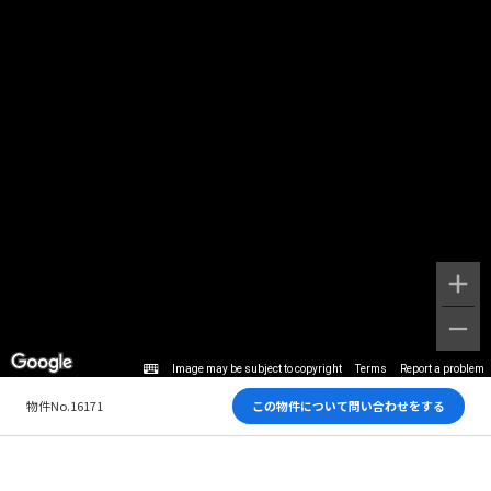
Image may be subject to copyright
Terms
Report a problem
物件No.16171
この物件について問い合わせをする