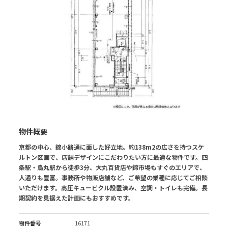
物件概要
京都の中心、錦小路通に面した好立地。約138m2の広さを持つスケ
ルトン区画で、店舗デザインにこだわりたい方に最適な物件です。四
条駅・烏丸駅から徒歩3分、大丸百貨店や錦市場もすぐのエリアで、
人通りも豊富。事務所や物販店舗など、ご希望の業種に応じてご相談
いただけます。高圧キュービクル設置済み、空調・トイレも完備。長
期契約を見据えた計画にもおすすめです。
物件番号
16171