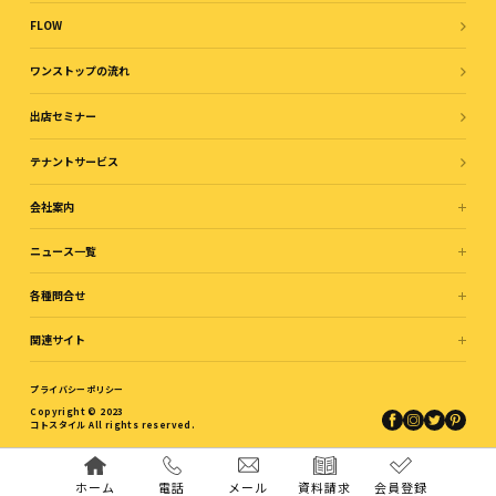
FLOW
ワンストップの流れ
出店セミナー
テナントサービス
会社案内
ニュース一覧
各種問合せ
関連サイト
プライバシーポリシー
Copyright © 2023
コトスタイル All rights reserved.
ホーム
電話
メール
資料請求
会員登録