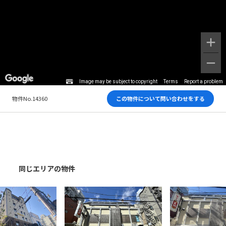
Image may be subject to copyright
Terms
Report a problem
物件No.14360
この物件について問い合わせをする
同じエリアの物件