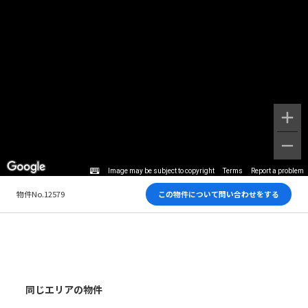
Image may be subject to copyright
Terms
Report a problem
物件No.12579
この物件について問い合わせをする
同じエリアの物件