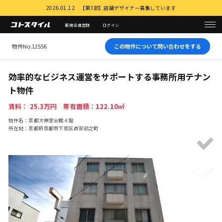
2026.01.12 【第3部】店舗デザイナー募集しています
新規会員登録
ログイン
物件No.12556
この物件について問い合わせをする
効率的なビジネス運営をサポートする事務所用テナン
ト物件
賃料： 25.3万円 専有面積：122.10㎡
物件名：京都大神宮会館４階
所在地：京都府京都市下京区貞安前之町