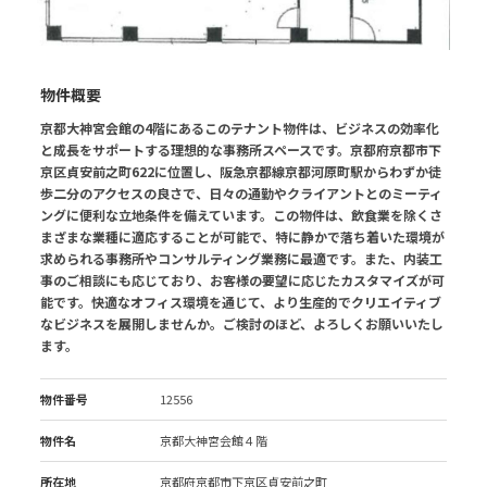
物件概要
京都大神宮会館の4階にあるこのテナント物件は、ビジネスの効率化
と成長をサポートする理想的な事務所スペースです。京都府京都市下
京区貞安前之町622に位置し、阪急京都線京都河原町駅からわずか徒
歩二分のアクセスの良さで、日々の通勤やクライアントとのミーティ
ングに便利な立地条件を備えています。この物件は、飲食業を除くさ
まざまな業種に適応することが可能で、特に静かで落ち着いた環境が
求められる事務所やコンサルティング業務に最適です。また、内装工
事のご相談にも応じており、お客様の要望に応じたカスタマイズが可
能です。快適なオフィス環境を通じて、より生産的でクリエイティブ
なビジネスを展開しませんか。ご検討のほど、よろしくお願いいたし
ます。
物件番号
12556
物件名
京都大神宮会館４階
所在地
京都府京都市下京区貞安前之町