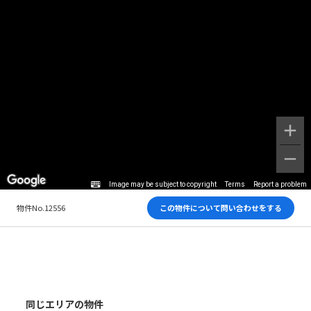
Image may be subject to copyright
Terms
Report a problem
物件No.12556
この物件について問い合わせをする
同じエリアの物件