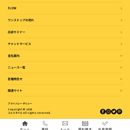
FLOW
ワンストップの流れ
出店セミナー
テナントサービス
会社案内
ニュース一覧
各種問合せ
関連サイト
プライバシーポリシー
Copyright © 2023
コトスタイル All rights reserved.
ホーム
電話
メール
資料請求
会員登録