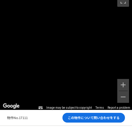
Image may be subject to copyright
Terms
Report a problem
物件No.17111
この物件について問い合わせをする