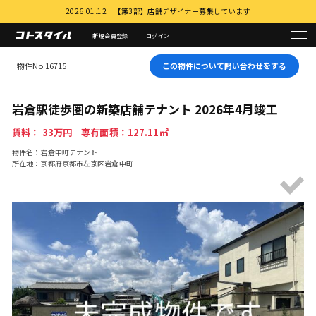
2026.01.12 【第3部】店舗デザイナー募集しています
新規会員登録
ログイン
物件No.16715
この物件について問い合わせをする
岩倉駅徒歩圏の新築店舗テナント 2026年4月竣工
賃料： 33万円 専有面積：127.11㎡
物件名：岩倉中町テナント
所在地：京都府京都市左京区岩倉中町