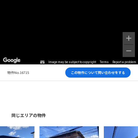
Image may be subject to copyright
Terms
Report a problem
物件No.16715
この物件について問い合わせをする
同じエリアの物件