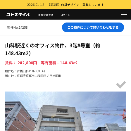
2026.01.12 【第3部】店舗デザイナー募集しています
新規会員登録
ログイン
物件No.14258
この物件について問い合わせをする
山科駅近くのオフィス物件、3階A号室（約
148.43m2）
賃料： 282,800円 専有面積：148.43㎡
物件名：古橋山科ビル（3F-A）
所在地：京都府京都市山科区四ノ宮神田町