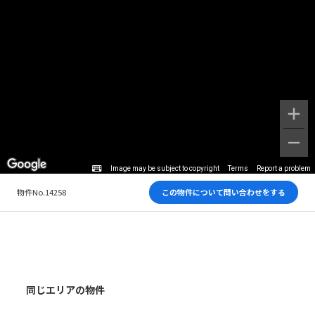
Image may be subject to copyright
Terms
Report a problem
物件No.14258
この物件について問い合わせをする
同じエリアの物件