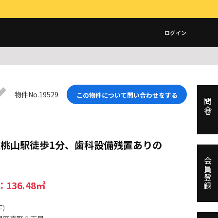
ログイン
物件No.19529
この物件について問い合わせをする
問合せ
見桃山駅徒歩1分、歯科設備残置ありの
会員登録
36.48㎡
F）