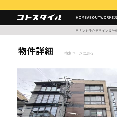
HOME
ABOUT
WORKS
テナント仲介
デザイン設計
物件詳細
検索ページに戻る