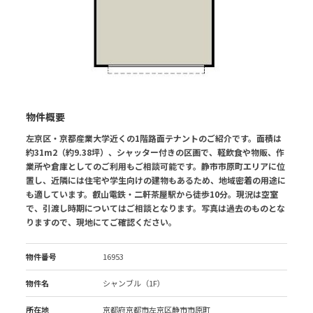
物件概要
左京区・京都産業大学近くの1階路面テナントのご紹介です。面積は
約31m2（約9.38坪）、シャッター付きの区画で、軽飲食や物販、作
業所や倉庫としてのご利用もご相談可能です。静市市原町エリアに位
置し、近隣には住宅や学生向けの建物もあるため、地域密着の用途に
も適しています。叡山電鉄・二軒茶屋駅から徒歩10分。現況は空室
で、引渡し時期についてはご相談となります。写真は過去のものとな
りますので、現地にてご確認ください。
物件番号
16953
物件名
シャンブル（1F）
所在地
京都府京都市左京区静市市原町