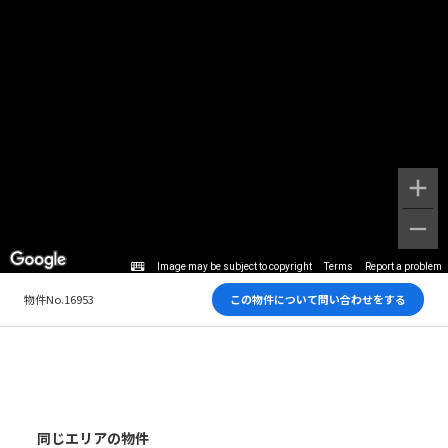
Image may be subject to copyright
Terms
Report a problem
物件No.16953
この物件について問い合わせをする
同じエリアの物件