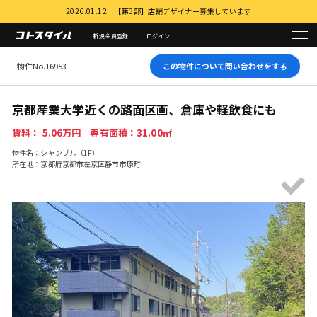
2026.01.12 【第3部】店舗デザイナー募集しています
新規会員登録
ログイン
物件No.16953
この物件について問い合わせをする
京都産業大学近くの路面区画、倉庫や軽飲食にも
賃料： 5.06万円 専有面積：31.00㎡
物件名：シャンブル（1F）
所在地：京都府京都市左京区静市市原町