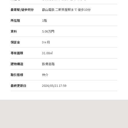
最寄駅/徒歩何分
叡山電鉄 二軒茶屋駅
まで 徒歩10分
所在階
1階
賃料
5.06万円
保証金
3ヶ月
専有面積
31.00㎡
建物構造
鉄骨造階
取引態様
仲介
最終更新日
2026/05/21 17:59