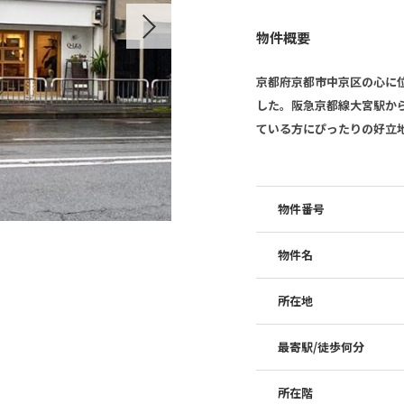
Next
物件概要
京都府京都市中京区の心に位
した。阪急京都線大宮駅か
ている方にぴったりの好立
物件番号
物件名
所在地
最寄駅/徒歩何分
所在階