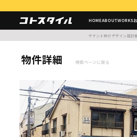
HOME
ABOUT
WORKS
テナント仲介
デザイン設計
物件詳細
検索ページに戻る