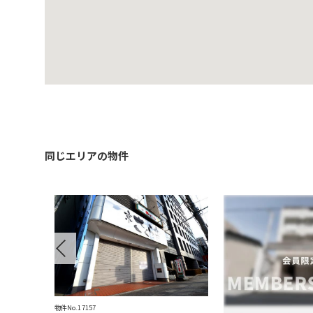
同じエリアの物件
Previous
物件No.17157