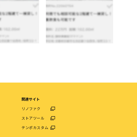
関連サイト
リノファク
ストアツール
テンポカスタム