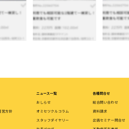
ニュース一覧
各種問合せ
おしらせ
総合問い合わせ
経営方針
オミセツクルコラム
資料請求
スタッフダイヤリー
出店セミナー問合せ
社長ブログ
不動産所有者様