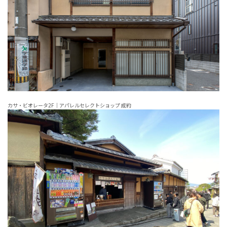
カサ・ビオレータ2F｜アパレルセレクトショップ 成約