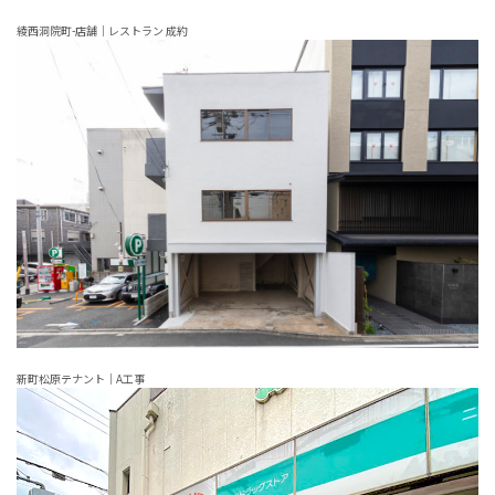
綾西洞院町-店舗｜レストラン 成約
新町松原テナント｜A工事