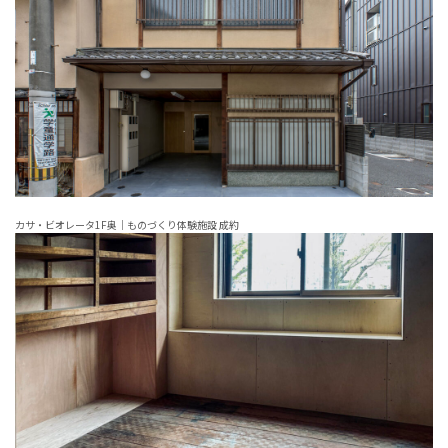
カサ・ビオレータ1F奥｜ものづくり体験施設 成約