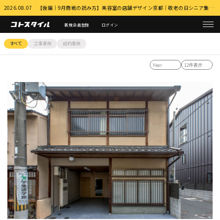
2026.08.07 【後編｜9月商戦の読み方】美容室の店舗デザイン京都｜敬老の日シニア集客とふるさと納税・MEO対策 詳細はこちら
新規会員登録
ログイン
すべて
工事事例
成約事例