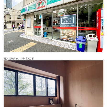
西大路八条テナント｜A工事