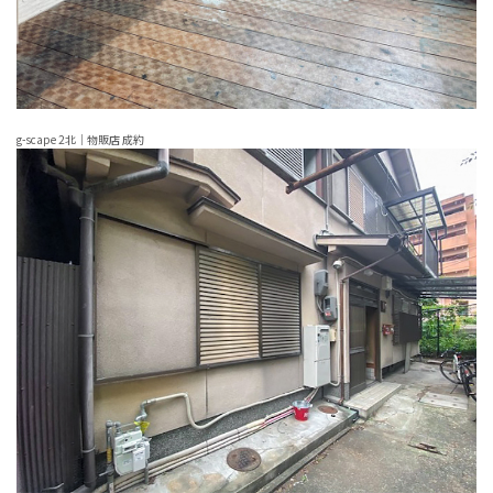
g-scape 2北｜物販店 成約