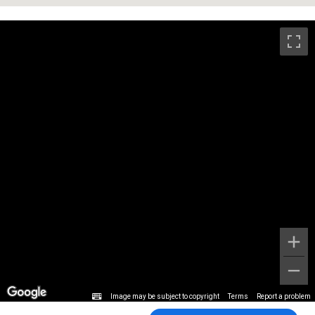
Image may be subject to copyright
Terms
Report a problem