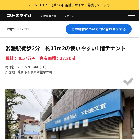
2026.01.12 【第3部】店舗デザイナー募集しています
新規会員登録
ログイン
物件No.17823
この物件について問い合わせをする
常盤駅徒歩2分｜約37m2の使いやすい1階テナント
賃料： 9.57万円 専有面積：37.20㎡
物件名：ハイムKUSAKI（1F）
所在地：京都市右京区常盤草木町