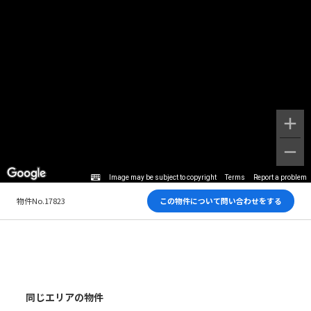
Image may be subject to copyright
Terms
Report a problem
物件No.17823
この物件について問い合わせをする
同じエリアの物件