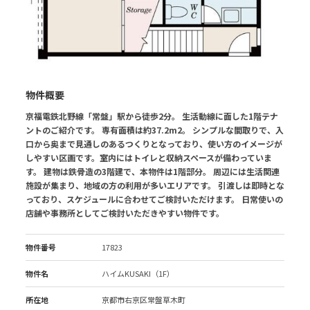
物件概要
京福電鉄北野線「常盤」駅から徒歩2分。 生活動線に面した1階テナ
ントのご紹介です。 専有面積は約37.2m2。 シンプルな間取りで、入
口から奥まで見通しのあるつくりとなっており、使い方のイメージが
しやすい区画です。室内にはトイレと収納スペースが備わっていま
す。 建物は鉄骨造の3階建で、本物件は1階部分。 周辺には生活関連
施設が集まり、地域の方の利用が多いエリアです。 引渡しは即時とな
っており、スケジュールに合わせてご検討いただけます。 日常使いの
店舗や事務所としてご検討いただきやすい物件です。
物件番号
17823
物件名
ハイムKUSAKI（1F）
所在地
京都市右京区常盤草木町