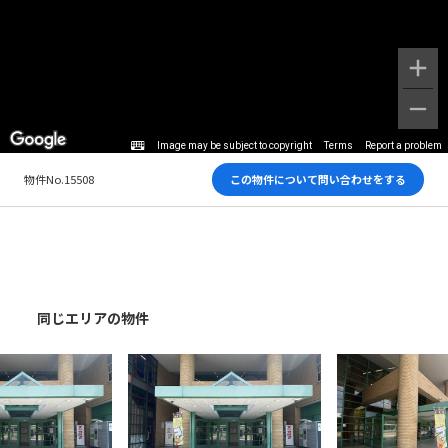
Image may be subject to copyright
Terms
Report a problem
物件No.15508
この物件について問い合わせをする
同じエリアの物件