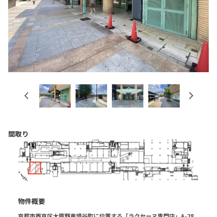
Previous
Next
間取り
物件概要
京都市西京区大原野東境谷町に位置する「ラクセーヌ専門店」A-28