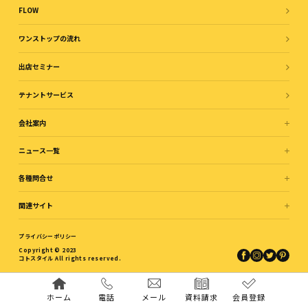
FLOW
ワンストップの流れ
出店セミナー
テナントサービス
会社案内
ニュース一覧
各種問合せ
関連サイト
プライバシーポリシー
Copyright © 2023
コトスタイル All rights reserved.
ホーム
電話
メール
資料請求
会員登録