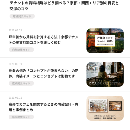
テナントの賃料相場はどう調べる？京都・関西エリア別の目安と
交渉のコツ
店舗開業ガイド
2026.06.23
坪単価から賃料を計算する方法｜京都テナン
トの実質月額コストを正しく読む
店舗開業ガイド
2026.06.19
開業の悩み「コンセプトが決まらない」の正
体。内装イメージとコンセプトは別物です
店舗開業ガイド
2026.06.15
京都でカフェを開業するときの内装設計・費
用と事例まとめ
店舗開業ガイド