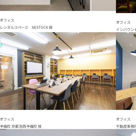
オフィス
オフィス
レンタルスペース NEXTOCK 様
インバウンド
オフィス
オフィス
予備校 京都洛西予備校 様
不動産事務所 