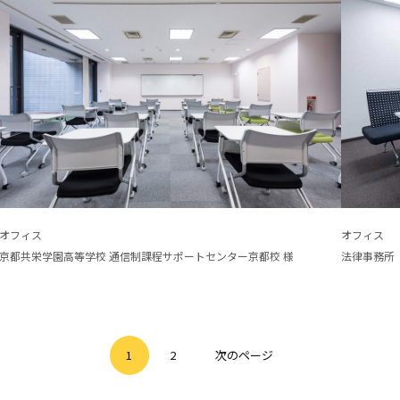
オフィス
オフィス
京都共栄学園高等学校 通信制課程サポートセンター京都校 様
法律事務所
1
2
次のページ