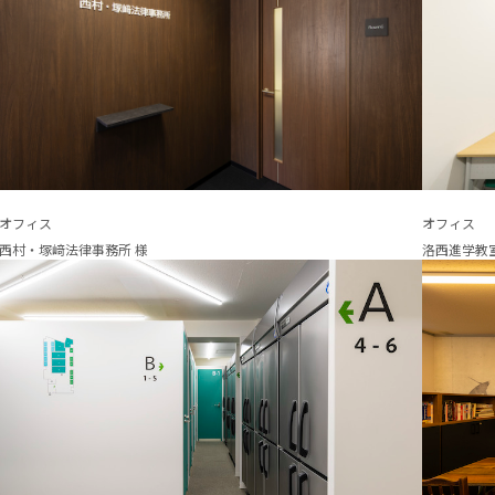
オフィス
オフィス
西村・塚﨑法律事務所 様
洛西進学教