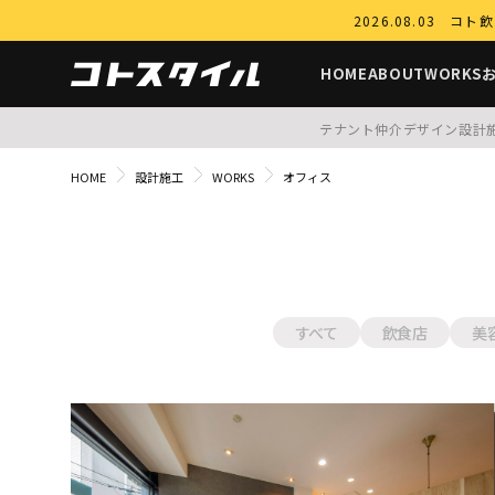
2026.08.03
HOME
ABOUT
WORKS
テナント仲介
デザイン設計
HOME
設計施工
WORKS
オフィス
すべて
飲食店
美