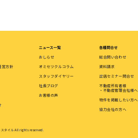
ニュース一覧
各種問合せ
おしらせ
総合問い合わせ
経営方針
オミセツクルコラム
資料請求
スタッフダイヤリー
出店セミナー問合せ
社長ブログ
不動産所有者様
・不動産管理会社様へ
お客様の声
物件を掲載したい方へ
介
協力会社の方へ
タイル All rights reserved.