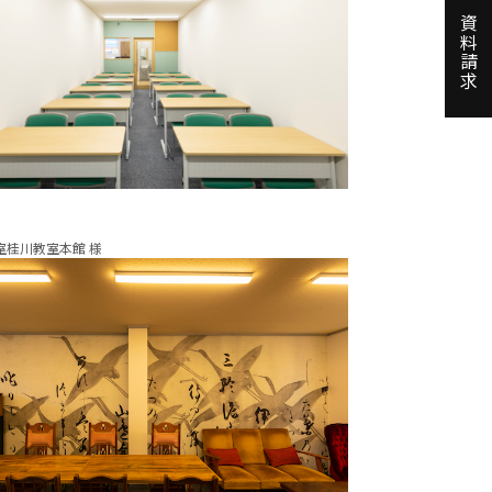
資料請求
室桂川教室本館 様