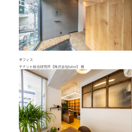
オフィス
テナント総合研究所【株式会社tutor】 様