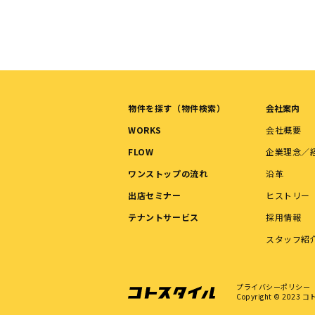
物件を探す（物件検索）
会社案内
WORKS
会社概要
FLOW
企業理念／
ワンストップの流れ
沿革
出店セミナー
ヒストリー
テナントサービス
採用情報
スタッフ紹
プライバシーポリシー
Copyright © 2023
コトス