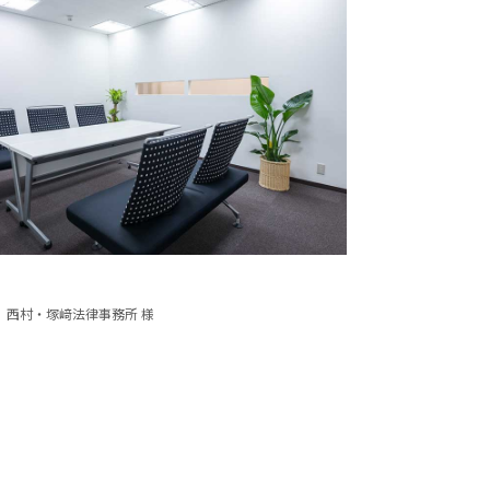
 西村・塚﨑法律事務所 様