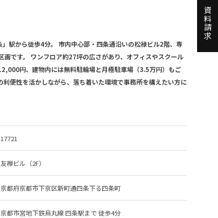
資料請求
」駅から徒歩4分。 市内中心部・四条通沿いの松禄ビル2階、専
務所区画です。 ワンフロア約27坪の広さがあり、オフィスやスクール
2,000円、建物内には無料駐輪場と月極駐車場（3.5万円）もご
隈の利便性を活かしながら、落ち着いた環境で事務所を構えたい方に
17721
友禅ビル（2F）
京都府京都市下京区新町通四条下る四条町
京都市営地下鉄烏丸線 四条駅
まで 徒歩4分