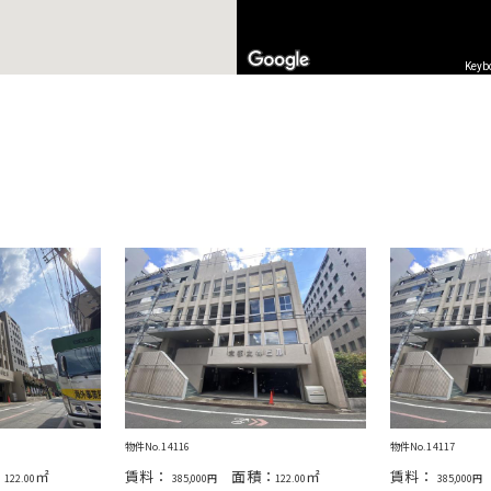
Keyb
物件No.14116
物件No.14117
：
㎡
賃料：
面積：
㎡
賃料：
122.00
385,000円
122.00
385,000円