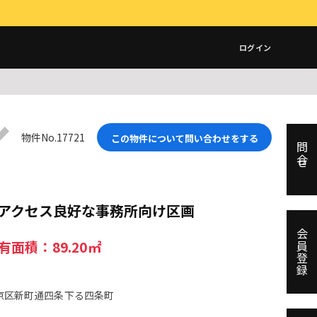
ログイン
物件No.17721
この物件について問い合わせをする
問合せ
アクセス良好な事務所向け区画
会員登録
有面積：89.20㎡
京区新町通四条下る四条町