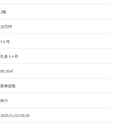
2階
25万円
3ヶ月
礼金 1ヶ月
89.20㎡
鉄骨造階
仲介
2025/11/02 09:29