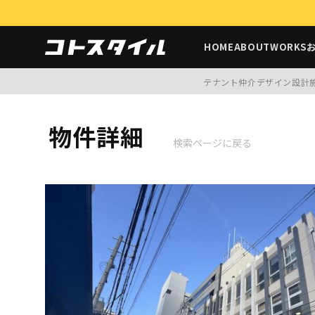
HOME
ABOUT
WORKS
テナント仲介
デザイン設計
物件詳細
検索ページに戻る