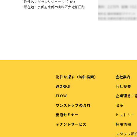
物件名：グランリジェール（103）
所在地：京都府京都市山科区大宅細田町
物件を探す（物件検索）
会社案内
WORKS
会社概要
FLOW
企業理念／
ワンストップの流れ
沿革
出店セミナー
ヒストリー
テナントサービス
採用情報
スタッフ紹