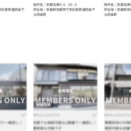
物件名：京都友禅ビル（3F-J）
物件名：京都友禅ビ
京区新町通四条下
所在地：京都府京都市下京区新町通四条下
所在地：京都府京
る四条町
る四条町