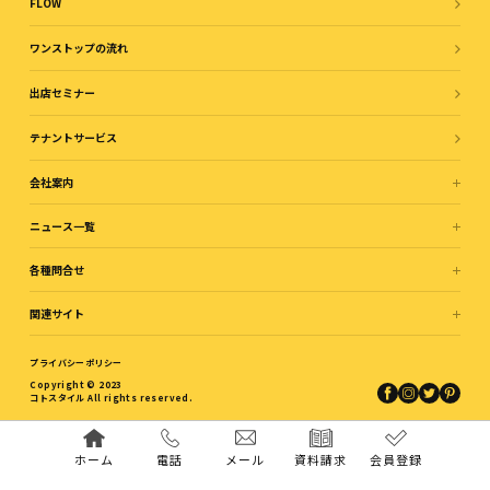
FLOW
ワンストップの流れ
出店セミナー
テナントサービス
会社案内
ニュース一覧
各種問合せ
関連サイト
プライバシーポリシー
Copyright © 2023
コトスタイル All rights reserved.
ホーム
電話
メール
資料請求
会員登録