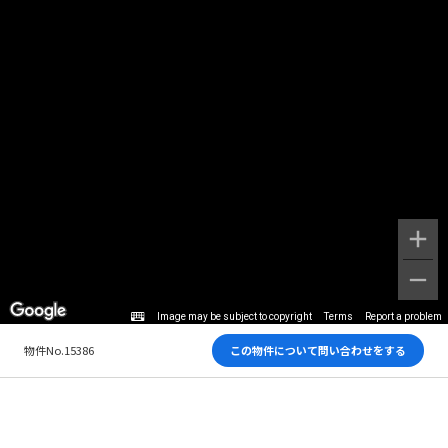
Image may be subject to copyright
Terms
Report a problem
物件No.15386
この物件について問い合わせをする